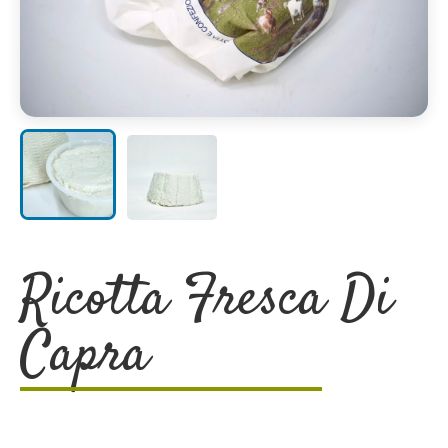
Ricotta Fresca Di
Capra